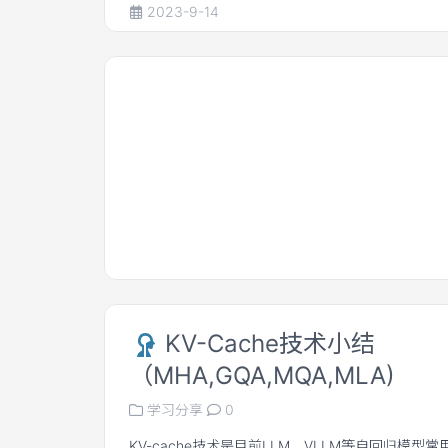
量。
2023-9-14
KV-Cache技术小结
（MHA,GQA,MQA,MLA)
学习分享
0
KV-cache技术是目前LLM，VLLM等自回归模型