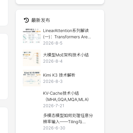
最新发布
LinearAttention系列解读
(一)：Transformers Are
RNNs
2026-8-5
大模型MoE架构技术小结
2026-8-4
Kimi K3 技术解析
2026-8-3
KV-Cache技术小结
（MHA,GQA,MQA,MLA)
2026-7-21
多模态模型如何处理任意分
辨率输入——Tiling与
Packing技术详解
2026-6-30