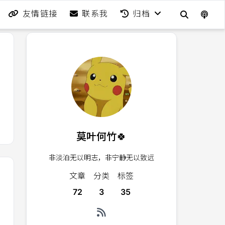
友情链接
联系我
归档
莫叶何竹🍀
非淡泊无以明志，非宁静无以致远
文章
分类
标签
72
3
35