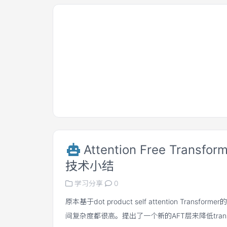
Attention Free Transfor
技术小结
学习分享
0
原本基于dot product self attention Transfo
间复杂度都很高。提出了一个新的AFT层来降低transf