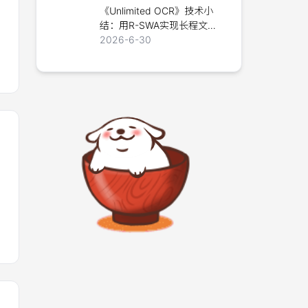
《Unlimited OCR》技术小
结：用R-SWA实现长程文档
解析
2026-6-30