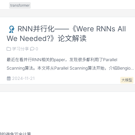
transformer
RNN并行化——《Were RNNs All
We Needed?》论文解读
学习分享
0
最近在看并行RNN相关的paper，发现很多都利用了Parallel
Scanning算法。本文将从Parallel Scanning算法开始，介绍Bengio团
队不久前发表的《Were RNNs All We Needed?》
2024-11-21
大模型
常用的避免冗余计算