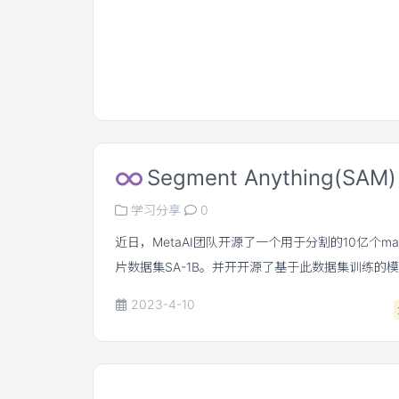
Segment Anything(SAM)
学习分享
0
近日，MetaAI团队开源了一个用于分割的10亿个mas
片数据集SA-1B。并开开源了基于此数据集训练的
前CV分割领域最强的基础模型。
2023-4-10