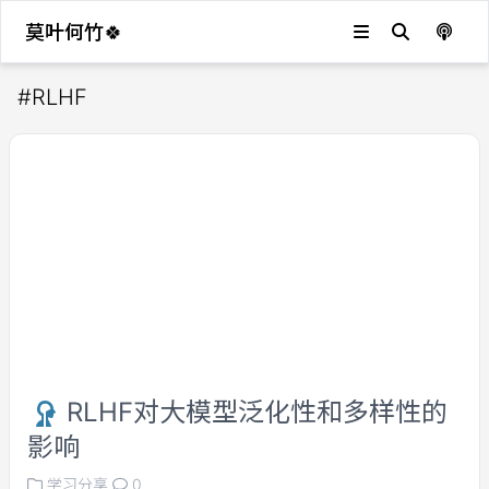
莫叶何竹🍀
#
RLHF
RLHF对大模型泛化性和多样性的
影响
学习分享
0