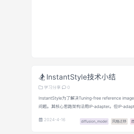
IP-adapter想要解决的问题。
🏂
InstantStyle技术小结
学习分享
0
InstantStyle为了解决Tuning-free reference image 
问题。其核心思路架构沿用IP-adapter。但IP-adapte
image 风格迁移时有两个痛点 • content leakage。 
2024-4-16
diffusion_model
风格迁移
condition的引入会导致text condition变弱 虽然通
weight能够缓解这个问题，但需要手动调节weigh