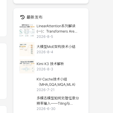
最新发布
LinearAttention系列解读
(一)：Transformers Are
RNNs
2026-8-5
大模型MoE架构技术小结
2026-8-4
Kimi K3 技术解析
2026-8-3
KV-Cache技术小结
（MHA,GQA,MQA,MLA)
2026-7-21
多模态模型如何处理任意分
辨率输入——Tiling与
Packing技术详解
2026-6-30