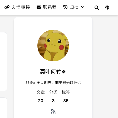
友情链接
联系我
归档
莫叶何竹🍀
非淡泊无以明志，非宁静无以致远
文章
分类
标签
20
3
35
-