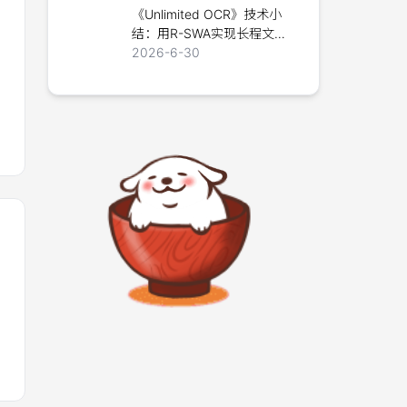
《Unlimited OCR》技术小
结：用R-SWA实现长程文档
解析
2026-6-30
可