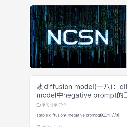
功。InstantStyle 针对上述两个痛点进行了优化。
🏂
diffusion model(十八)：dif
model中negative promp
学习分享
2
stable diffusion中negative prompt的工作机制
2024-6-24