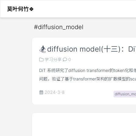
莫叶何竹🍀
#
diffusion_model
🏂
diffusion model(十三)
学习分享
0
DiT 系统研究了diffusion transformer的tok
问题，验证了基于transformer架构的扩散模型的sca
2024-3-8
diffusion_m