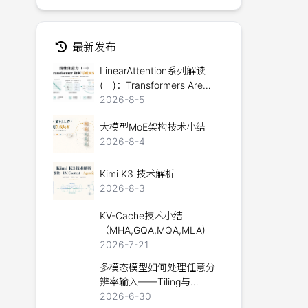
最新发布
LinearAttention系列解读
(一)：Transformers Are
RNNs
2026-8-5
大模型MoE架构技术小结
2026-8-4
Kimi K3 技术解析
2026-8-3
KV-Cache技术小结
（MHA,GQA,MQA,MLA)
2026-7-21
多模态模型如何处理任意分
辨率输入——Tiling与
Packing技术详解
2026-6-30