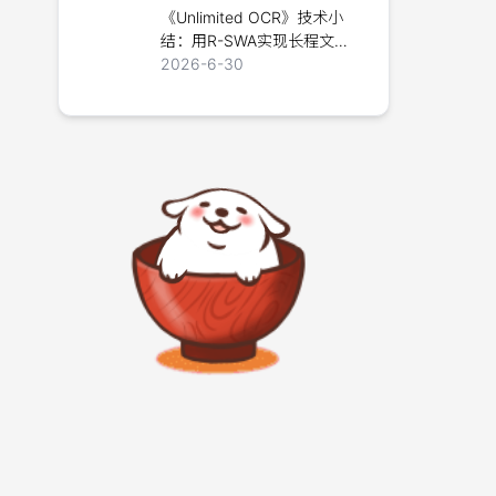
《Unlimited OCR》技术小
结：用R-SWA实现长程文档
解析
2026-6-30