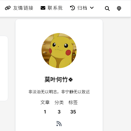
友情链接
联系我
归档
莫叶何竹🍀
非淡泊无以明志，非宁静无以致远
文章
分类
标签
1
3
35