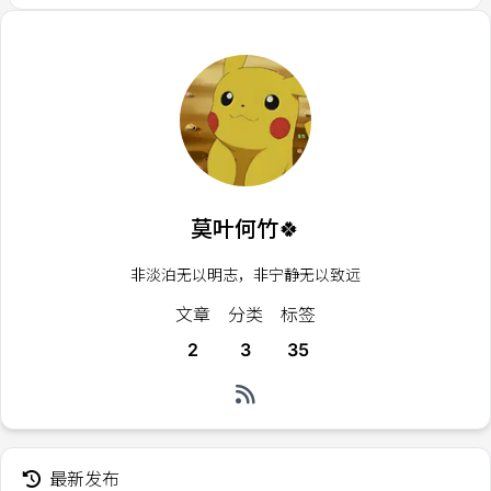
莫叶何竹🍀
非淡泊无以明志，非宁静无以致远
文章
分类
标签
2
3
35
最新发布