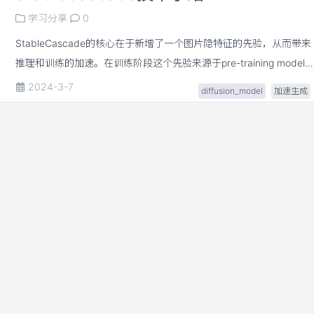
学习分享
0
StableCascade的核心在于新增了一个图片隐特征的先验，从而带来
推理和训练的加速。在训练阶段这个先验来源于pre-training model
在推理阶段这个先验来源于stageC对这个先验信息的估计。
2024-3-7
diffusion_model
加速生成