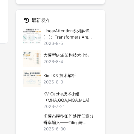
最新发布
。
LinearAttention系列解读
(一)：Transformers Are
RNNs
2026-8-5
大模型MoE架构技术小结
2026-8-4
Kimi K3 技术解析
2026-8-3
KV-Cache技术小结
（MHA,GQA,MQA,MLA)
2026-7-21
多模态模型如何处理任意分
辨率输入——Tiling与
Packing技术详解
2026-6-30