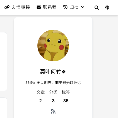
友情链接
联系我
归档
莫叶何竹🍀
非淡泊无以明志，非宁静无以致远
文章
分类
标签
2
3
35