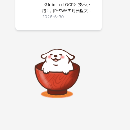
《Unlimited OCR》技术小
结：用R-SWA实现长程文档
解析
2026-6-30